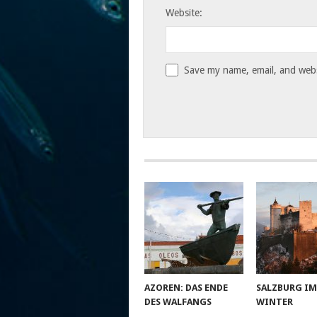
Website:
Save my name, email, and websi
AZOREN: DAS ENDE
SALZBURG I
DES WALFANGS
WINTER