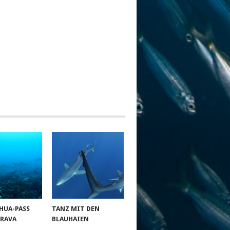
HUA-PASS
TANZ MIT DEN
ARAVA
BLAUHAIEN