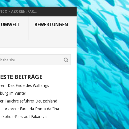
PICO – AZOREN: FAR...
& UMWELT
BEWERTUNGEN
ESTE BEITRÄGE
ren: Das Ende des Walfangs
zburg im Winter
er Tauchreiseführer Deutschland
o – Azoren: Farol da Ponta da Ilha
akohua-Pass auf Fakarava