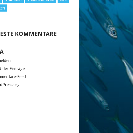
ten
ESTE KOMMENTARE
A
elden
d der Einträge
mentare-Feed
dPress.org