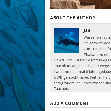
ABOUT THE AUTHOR
Jan
Wasser war scho
ich schwimmen u
Zum Tauchen fand
Thailand zu ein
Don & Koh Phi Phi Le unterwegs 
Tauchkurs an, den ich aber wegen
hat dann nochmal 6 Jahre gedaue
OWD gemacht habe. Seither hält m
fotografiere ich unter Wasser un
Tauchen.
ADD A COMMENT