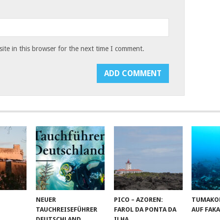
te in this browser for the next time I comment.
M
NEUER
PICO – AZOREN:
TUMAKO
TAUCHREISEFÜHRER
FAROL DA PONTA DA
AUF FAK
DEUTSCHLAND
ILHA