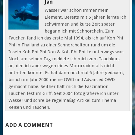
Jan
Wasser war schon immer mein
Element. Bereits mit 5 Jahren lernte ich
schwimmen und kurze Zeit später
begann ich mit Schnorcheln. Zum
Tauchen fand ich das erste Mal 1994, als ich auf Koh Phi
Phi in Thailand zu einer Schnorcheltour rund um die
Inseln Koh Phi Phi Don & Koh Phi Phi Le unterwegs war.
Noch am selben Tag meldete ich mich zum Tauchkurs
an, den ich aber wegen eines Motorradunfalls nicht
antreten konnte. Es hat dann nochmal 6 Jahre gedauert,
bis ich im Jahr 2000 meine OWD und Advanced OWD
gemacht habe. Seither hält mich die Faszination
Tauchen fest im Griff. Seit 2004 fotografiere ich unter
Wasser und schreibe regelmäßig Artikel zum Thema
Reisen und Tauchen.
ADD A COMMENT