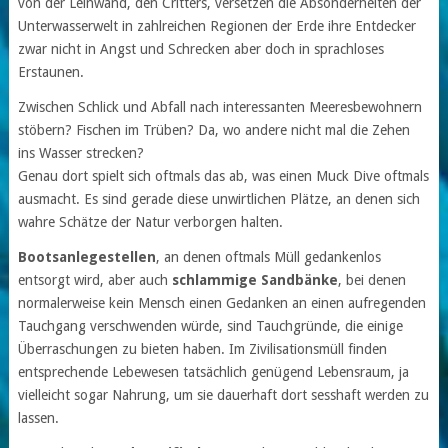
von der Leinwand, den Critters, versetzen die Absonderheiten der
Unterwasserwelt in zahlreichen Regionen der Erde ihre Entdecker
zwar nicht in Angst und Schrecken aber doch in sprachloses
Erstaunen.
Zwischen Schlick und Abfall nach interessanten Meeresbewohnern
stöbern? Fischen im Trüben? Da, wo andere nicht mal die Zehen
ins Wasser strecken?
Genau dort spielt sich oftmals das ab, was einen Muck Dive oftmals
ausmacht. Es sind gerade diese unwirtlichen Plätze, an denen sich
wahre Schätze der Natur verborgen halten.
Bootsanlegestellen
, an denen oftmals Müll gedankenlos
entsorgt wird, aber auch
schlammige Sandbänke
, bei denen
normalerweise kein Mensch einen Gedanken an einen aufregenden
Tauchgang verschwenden würde, sind Tauchgründe, die einige
Überraschungen zu bieten haben. Im Zivilisationsmüll finden
entsprechende Lebewesen tatsächlich genügend Lebensraum, ja
vielleicht sogar Nahrung, um sie dauerhaft dort sesshaft werden zu
lassen.