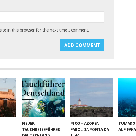
te in this browser for the next time I comment.
M
NEUER
PICO – AZOREN:
TUMAKO
TAUCHREISEFÜHRER
FAROL DA PONTA DA
AUF FAK
DEUTSCHLAND
ILHA