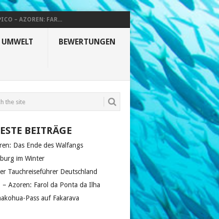
PICO – AZOREN: FAR...
& UMWELT
BEWERTUNGEN
ESTE BEITRÄGE
ren: Das Ende des Walfangs
zburg im Winter
er Tauchreiseführer Deutschland
o – Azoren: Farol da Ponta da Ilha
akohua-Pass auf Fakarava