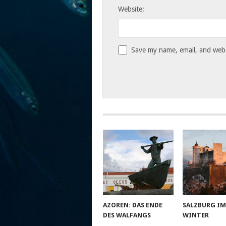
Website:
Save my name, email, and websi
AZOREN: DAS ENDE
SALZBURG I
DES WALFANGS
WINTER