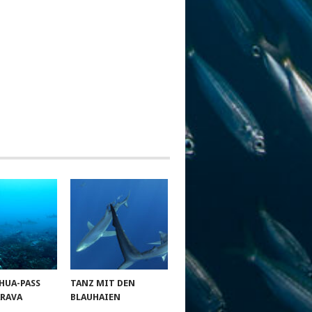
HUA-PASS
TANZ MIT DEN
ARAVA
BLAUHAIEN