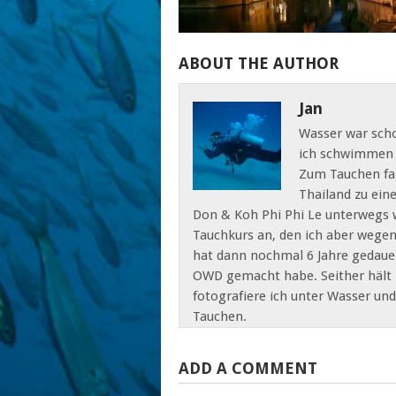
ABOUT THE AUTHOR
Jan
Wasser war scho
ich schwimmen u
Zum Tauchen fand
Thailand zu ein
Don & Koh Phi Phi Le unterwegs 
Tauchkurs an, den ich aber wegen
hat dann nochmal 6 Jahre gedaue
OWD gemacht habe. Seither hält m
fotografiere ich unter Wasser un
Tauchen.
ADD A COMMENT