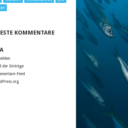
ten
ESTE KOMMENTARE
A
elden
d der Einträge
mentare-Feed
dPress.org