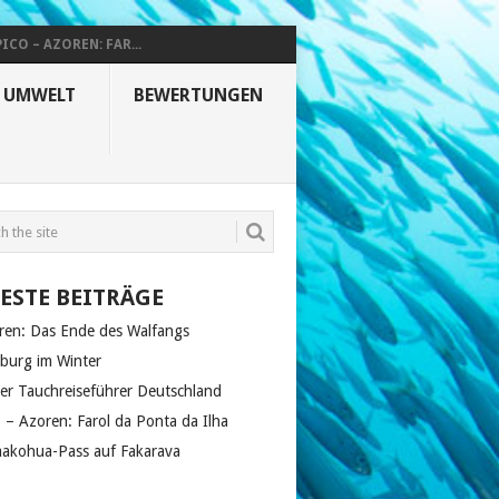
PICO – AZOREN: FAR...
& UMWELT
BEWERTUNGEN
ESTE BEITRÄGE
ren: Das Ende des Walfangs
zburg im Winter
er Tauchreiseführer Deutschland
o – Azoren: Farol da Ponta da Ilha
akohua-Pass auf Fakarava