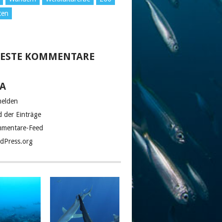
ten
ESTE KOMMENTARE
A
elden
d der Einträge
mentare-Feed
dPress.org